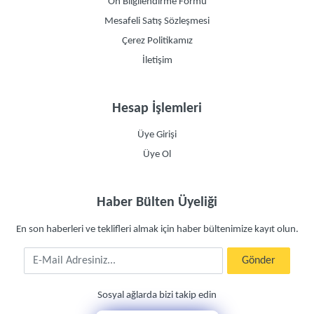
Ön Bilgilendirme Formu
Mesafeli Satış Sözleşmesi
Çerez Politikamız
İletişim
Hesap İşlemleri
Üye Girişi
Üye Ol
Haber Bülten Üyeliği
En son haberleri ve teklifleri almak için haber bültenimize kayıt olun.
E-Mail Adresiniz
Gönder
Sosyal ağlarda bizi takip edin