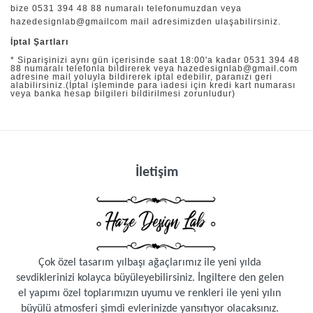
bize 0531 394 48 88 numaralı telefonumuzdan veya
hazedesignlab@gmailcom mail adresimizden ulaşabilirsiniz.
İptal Şartları
* Siparişinizi aynı gün içerisinde saat 18:00'a kadar 0531 394 48
88 numaralı telefonla bildirerek veya
hazedesignlab@gmail.com
adresine mail yoluyla bildirerek iptal edebilir, paranızı geri
alabilirsiniz.(İptal işleminde para iadesi için kredi kart numarası
veya banka hesap bilgileri bildirilmesi zorunludur)
İletişim
Çok özel tasarım yılbaşı ağaçlarımız ile yeni yılda
sevdiklerinizi kolayca büyüleyebilirsiniz. İngiltere den gelen
el yapımı özel toplarımızın uyumu ve renkleri ile yeni yılın
büyülü atmosferi şimdi evlerinizde yansıtıyor olacaksınız.