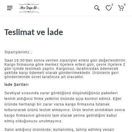
0
0
Teslimat ve İade
Siparişleriniz ;
Saat 16:30'dan sonra verilen siparişler ertesi gün değerlendirilir.
Kargo firmasına göre merkez ilçelere ertesi gün, çevre ilçelere 2
gün içinde teslimatı yapılır. Kargonuz, tarafınızdan ödenecek
şekilde karşı ödemeli olarak gönderilmektedir. Ürünlerin geri
gönderiminde ücret tarafınıza ait olacaktır.
İade Şartları
Sevkiyat sırasında zarar gördüğünü düşündüğünüz paketleri
teslim aldığınız firma yetkilisi önünde açıp kontrol ediniz. Eğer
üründe herhangi bir zarar varsa kargo firmasına tutanak
tuttururarak ürünü teslim almayınız. Ürün teslim alındıktan sonra
kargo firmasının görevini tam olarak yerine getirdiğini kabul
etmiş olduğunuzu unutmayınız.
Satın aldığınız ürünlerde; kullanılmış, tahrip edilmiş vesair