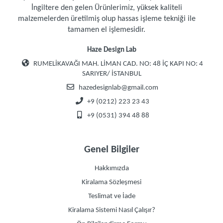
İngiltere den gelen Ürünlerimiz, yüksek kaliteli
malzemelerden üretilmiş olup hassas işleme tekniği ile
tamamen el işlemesidir.
Haze Design Lab
RUMELİKAVAĞI MAH. LİMAN CAD. NO: 48 İÇ KAPI NO: 4
SARIYER/ İSTANBUL
hazedesignlab@gmail.com
+9 (0212) 223 23 43
+9 (0531) 394 48 88
Genel Bilgiler
Hakkımızda
Kiralama Sözleşmesi
Teslimat ve İade
Kiralama Sistemi Nasıl Çalışır?