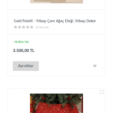
Gold Paletli - Yılbaşı Çam Ağaç Eteği ,Yılbaşı Dekor
(0 Yorum)
:
Stokta Var
3.500,00 TL
Ayrıntılar