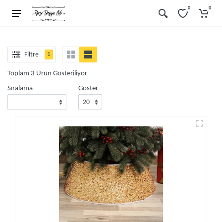
0
0
Filtre
1
Toplam 3 Ürün Gösteriliyor
Sıralama
Göster