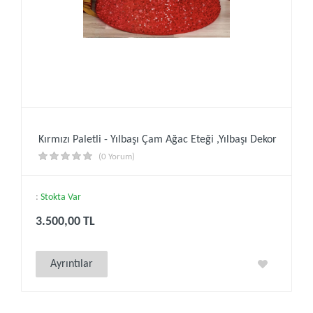
Kırmızı Paletli - Yılbaşı Çam Ağac Eteği ,Yılbaşı Dekor
(0 Yorum)
:
Stokta Var
3.500,00 TL
Ayrıntılar