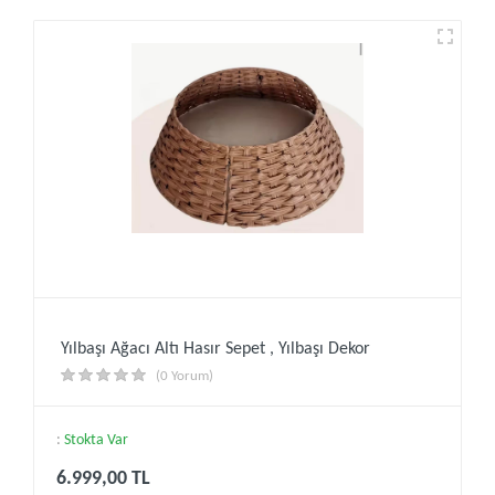
Yılbaşı Ağacı Altı Hasır Sepet , Yılbaşı Dekor
(0 Yorum)
:
Stokta Var
6.999,00 TL