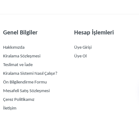
ınız.
Giriş yapmak için tıklayın
)
Genel Bilgiler
Hesap İşlemleri
Hakkımızda
Üye Girişi
Kiralama Sözleşmesi
Üye Ol
Teslimat ve İade
Kiralama Sistemi Nasıl Çalışır?
Ön Bilgilendirme Formu
Mesafeli Satış Sözleşmesi
Çerez Politikamız
İletişim