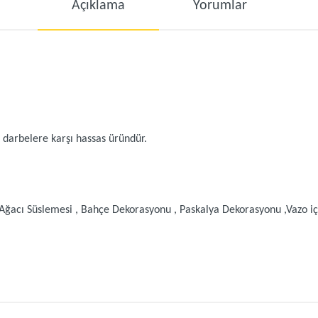
Açıklama
Yorumlar
arbelere karşı hassas üründür.
acı Süslemesi , Bahçe Dekorasyonu , Paskalya Dekorasyonu ,Vazo içi 