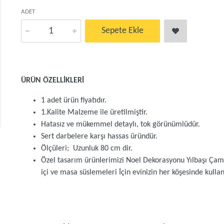
ADET
Sepete Ekle
ÜRÜN ÖZELLİKLERİ
1 adet ürün fiyatıdır.
1.Kalite Malzeme ile üretilmiştir.
Hatasız ve mükemmel detaylı, tok görünümlüdür.
Sert darbelere karşı hassas üründür.
Ölçüleri; Uzunluk 80 cm dir.
Özel tasarım ürünlerimizi Noel Dekorasyonu Yılbaşı Çam
içi ve masa süslemeleri İçin evinizin her köşesinde kullana