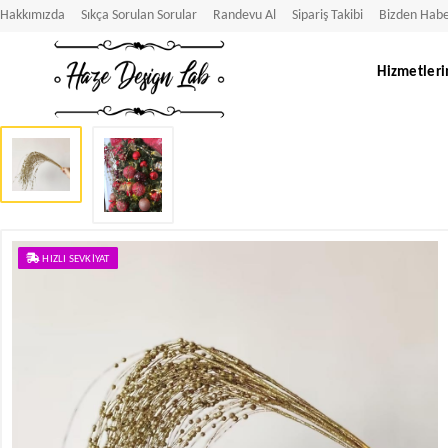
Hakkımızda
Sıkça Sorulan Sorular
Randevu Al
Sipariş Takibi
Bizden Habe
Hizmetleri
HIZLI SEVKIYAT