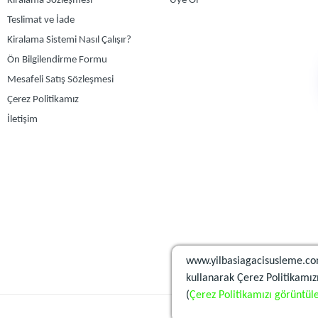
Kiralama Sözleşmesi
Üye Ol
Teslimat ve İade
Kiralama Sistemi Nasıl Çalışır?
Ön Bilgilendirme Formu
Mesafeli Satış Sözleşmesi
Çerez Politikamız
İletişim
www.yilbasiagacisusleme.co
kullanarak Çerez Politikamızı
(
Çerez Politikamızı görüntüle