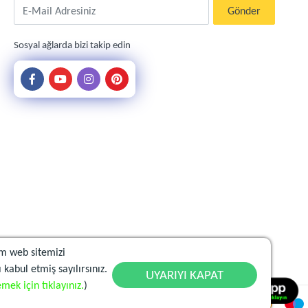
E-Mail Adresiniz
Gönder
Sosyal ağlarda bizi takip edin
m web sitemizi
 kabul etmiş sayılırsınız.
UYARIYI KAPAT
mek için tıklayınız.
)