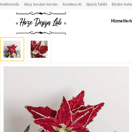
Hakkımızda
Sıkça Sorulan Sorular
Randevu Al
Sipariş Takibi
Bizden Habe
Hizmetleri