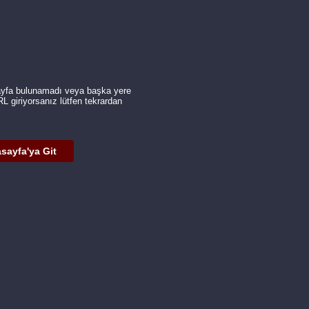
ayfa bulunamadı veya başka yere
URL giriyorsanız lütfen tekrardan
sayfa'ya Git