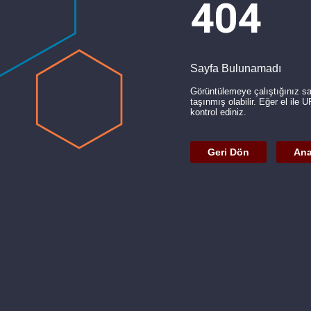
404
Sayfa Bulunamadı
Görüntülemeye çalıştığınız s
taşınmış olabilir. Eğer el ile 
kontrol ediniz.
Geri Dön
Ana