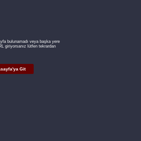
ayfa bulunamadı veya başka yere
URL giriyorsanız lütfen tekrardan
sayfa'ya Git