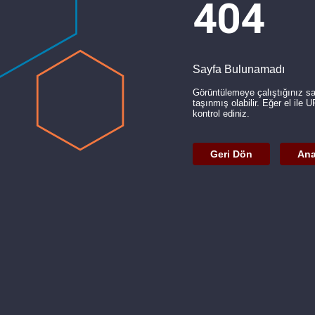
404
Sayfa Bulunamadı
Görüntülemeye çalıştığınız s
taşınmış olabilir. Eğer el ile 
kontrol ediniz.
Geri Dön
Ana