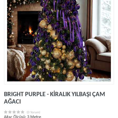
BRIGHT PURPLE - KİRALIK YILBAŞI ÇAM
AĞACI
(0 Yorum)
Ağaç Ölçüsü: 3 Metre