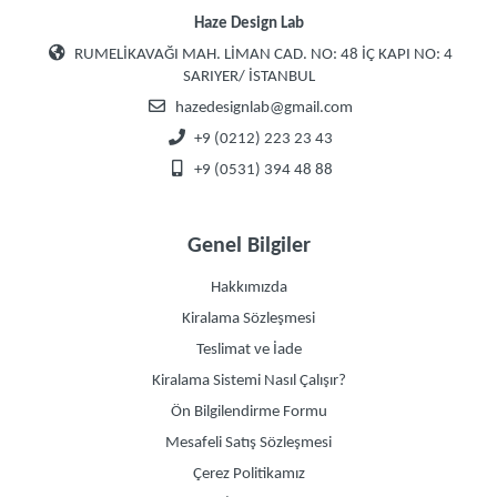
Haze Design Lab
RUMELİKAVAĞI MAH. LİMAN CAD. NO: 48 İÇ KAPI NO: 4
SARIYER/ İSTANBUL
hazedesignlab@gmail.com
+9 (0212) 223 23 43
+9 (0531) 394 48 88
Genel Bilgiler
Hakkımızda
Kiralama Sözleşmesi
Teslimat ve İade
Kiralama Sistemi Nasıl Çalışır?
Ön Bilgilendirme Formu
Mesafeli Satış Sözleşmesi
Çerez Politikamız