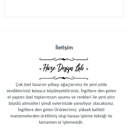
Müşteri Yorumları (0)
Müşteri yorumu bulunamadı. (Yorum yapmak
için giriş yapmalısınız.
Giriş yapmak için
tıklayın
)
İletişim
Çok özel tasarım yılbaşı ağaçlarımız ile yeni yılda
sevdiklerinizi kolayca büyüleyebilirsiniz. İngiltere den gelen
el yapımı özel toplarımızın uyumu ve renkleri ile yeni yılın
büyülü atmosferi şimdi evlerinizde yansıtıyor olacaksınız.
İngiltere den gelen Ürünlerimiz, yüksek kaliteli
malzemelerden üretilmiş olup hassas işleme tekniği ile
tamamen el işlemesidir.