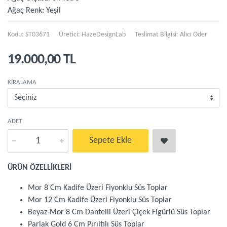
Ağaç Renk: Yeşil
Kodu: ST03671
Üretici:
HazeDesignLab
Teslimat Bilgisi: Alıcı Öder
19.000,00 TL
KIRALAMA
ADET
Sepete Ekle
ÜRÜN ÖZELLİKLERİ
Mor 8 Cm Kadife Üzeri Fiyonklu Süs Toplar
Mor 12 Cm Kadife Üzeri Fiyonklu Süs Toplar
Beyaz-Mor 8 Cm Dantelli Üzeri Çiçek Figürlü Süs Toplar
Parlak Gold 6 Cm Pırıltılı Süs Toplar