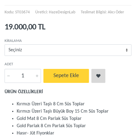
Kodu: ST03674
Üretici:
HazeDesignLab
Teslimat Bilgisi: Alıcı Öder
19.000,00 TL
KIRALAMA
ADET
Sepete Ekle
ÜRÜN ÖZELLİKLERİ
Kırmızı Üzeri Taşlı 8 Cm Süs Toplar
Kırmızı Üzeri Taşlı Büyük Boy 15 Cm Süs Toplar
Gold Mat 8 Cm Parlak Süs Toplar
Gold Parlak 8 Cm Parlak Süs Toplar
Hasır- Jüt Fiyonklar