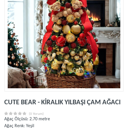
CUTE BEAR - KİRALIK YILBAŞI ÇAM AĞACI
(0 Yorum)
Ağaç Ölçüsü: 2.70 metre
Ağaç Renk: Yeşil