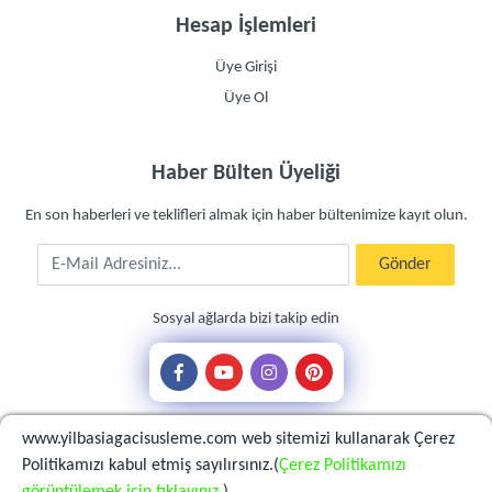
Hesap İşlemleri
Üye Girişi
Üye Ol
Haber Bülten Üyeliği
En son haberleri ve teklifleri almak için haber bültenimize kayıt olun.
E-Mail Adresiniz
Gönder
Sosyal ağlarda bizi takip edin
www.yilbasiagacisusleme.com web sitemizi kullanarak Çerez
Politikamızı kabul etmiş sayılırsınız.(
Çerez Politikamızı