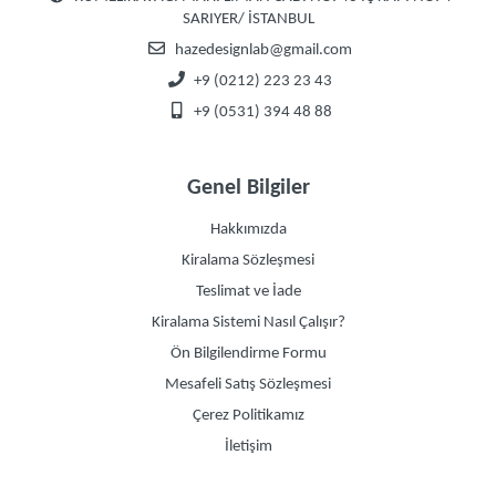
SARIYER/ İSTANBUL
hazedesignlab@gmail.com
+9 (0212) 223 23 43
+9 (0531) 394 48 88
Genel Bilgiler
Hakkımızda
Kiralama Sözleşmesi
Teslimat ve İade
Kiralama Sistemi Nasıl Çalışır?
Ön Bilgilendirme Formu
Mesafeli Satış Sözleşmesi
Çerez Politikamız
İletişim