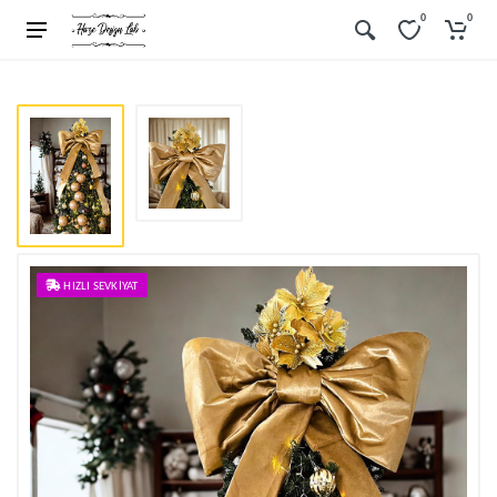
0
0
HIZLI SEVKIYAT