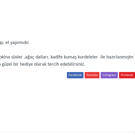
p, el yapımıdır.
kina süsler ,ağaç dalları, kadife kumaş kurdeleler ile hazırlanmıştır.
 güzel bir hediye olarak tercih edebilirsiniz.
Facebook
Youtube
Instagram
Pinterest