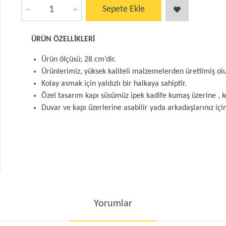
Sepete Ekle
ÜRÜN ÖZELLİKLERİ
Ürün ölçüsü; 28 cm’dir.
Ürünlerimiz, yüksek kaliteli malzemelerden üretilmiş olu
Kolay asmak için yaldızlı bir halkaya sahiptir.
Özel tasarım kapı süsümüz ipek kadife kumaş üzerine , ko
Duvar ve kapı üzerlerine asabilir yada arkadaşlarınız için
Yorumlar