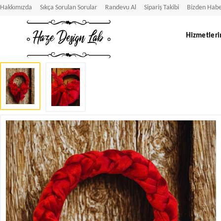
Hakkımızda
Sıkça Sorulan Sorular
Randevu Al
Sipariş Takibi
Bizden Habe
Hizmetleri