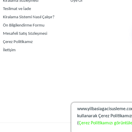
Kiralama Sözleşmesi
Üye Ol
Teslimat ve İade
Kiralama Sistemi Nasıl Çalışır?
Ön Bilgilendirme Formu
Mesafeli Satış Sözleşmesi
Çerez Politikamız
İletişim
www.yilbasiagacisusleme.co
kullanarak Çerez Politikamızı
(
Çerez Politikamızı görüntüle