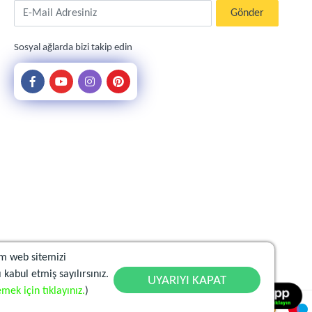
E-Mail Adresiniz
Gönder
Sosyal ağlarda bizi takip edin
m web sitemizi
 kabul etmiş sayılırsınız.
UYARIYI KAPAT
mek için tıklayınız.
)