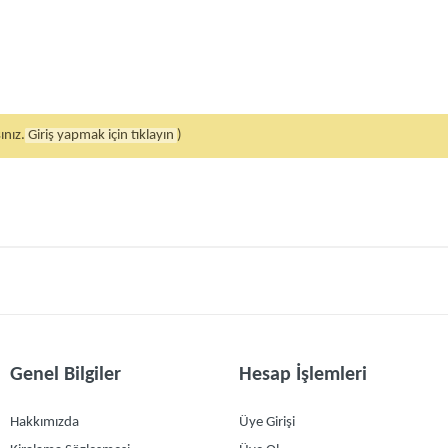
ınız.
Giriş yapmak için tıklayın
)
Genel Bilgiler
Hesap İşlemleri
Hakkımızda
Üye Girişi