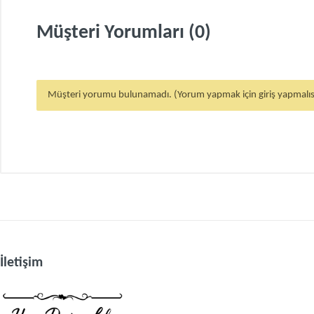
Müşteri Yorumları (0)
Müşteri yorumu bulunamadı. (Yorum yapmak için giriş yapmalıs
İletişim