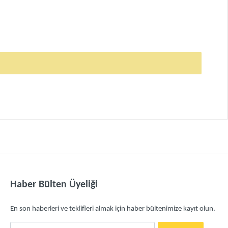
Haber Bülten Üyeliği
En son haberleri ve teklifleri almak için haber bültenimize kayıt olun.
E-Mail Adresiniz