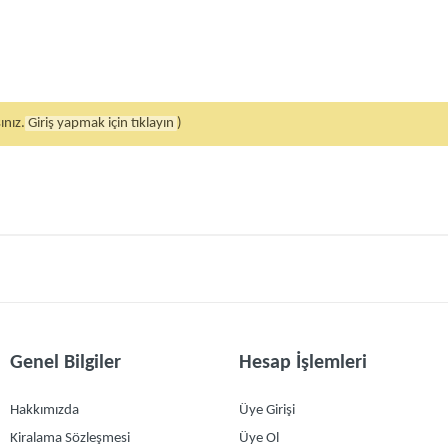
ınız.
Giriş yapmak için tıklayın
)
Genel Bilgiler
Hesap İşlemleri
Hakkımızda
Üye Girişi
Kiralama Sözleşmesi
Üye Ol