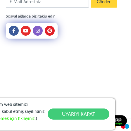
Gönder
Sosyal ağlarda bizi takip edin
m web sitemizi
 kabul etmiş sayılırsınız.
UYARIYI KAPAT
mek için tıklayınız.
)