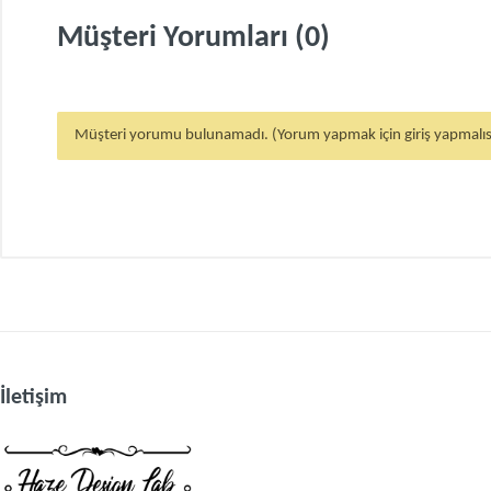
Müşteri Yorumları (0)
Müşteri yorumu bulunamadı. (Yorum yapmak için giriş yapmalıs
İletişim