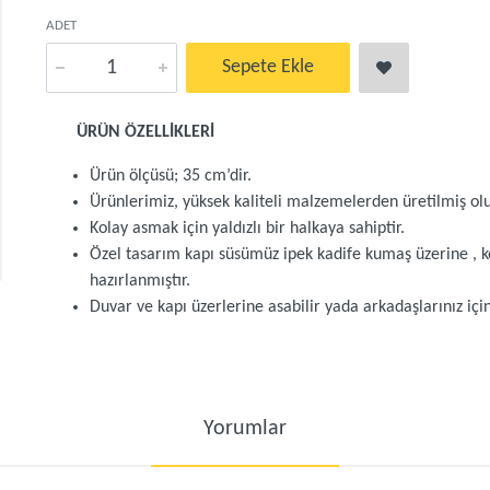
ADET
Sepete Ekle
ÜRÜN ÖZELLİKLERİ
Ürün ölçüsü; 35 cm’dir.
Ürünlerimiz, yüksek kaliteli malzemelerden üretilmiş olu
Kolay asmak için yaldızlı bir halkaya sahiptir.
Özel tasarım kapı süsümüz ipek kadife kumaş üzerine , ko
hazırlanmıştır.
Duvar ve kapı üzerlerine asabilir yada arkadaşlarınız için
Yorumlar