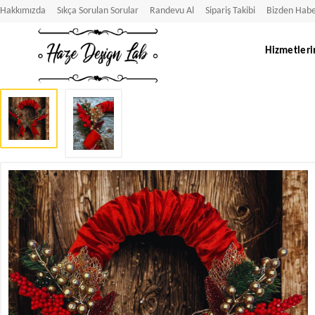
Hakkımızda
Sıkça Sorulan Sorular
Randevu Al
Sipariş Takibi
Bizden Habe
Hizmetleri