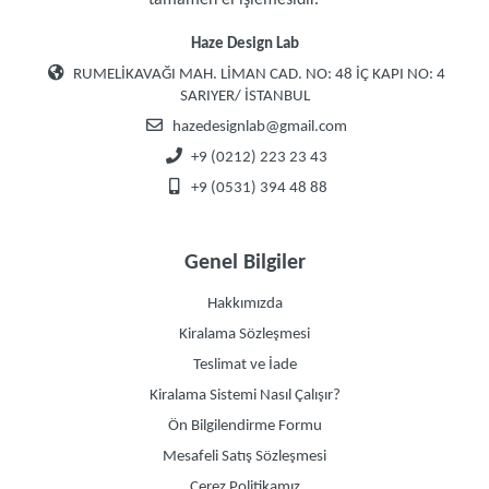
tamamen el işlemesidir.
Haze Design Lab
RUMELİKAVAĞI MAH. LİMAN CAD. NO: 48 İÇ KAPI NO: 4
SARIYER/ İSTANBUL
hazedesignlab@gmail.com
+9 (0212) 223 23 43
+9 (0531) 394 48 88
Genel Bilgiler
Hakkımızda
Kiralama Sözleşmesi
Teslimat ve İade
Kiralama Sistemi Nasıl Çalışır?
Ön Bilgilendirme Formu
Mesafeli Satış Sözleşmesi
Çerez Politikamız