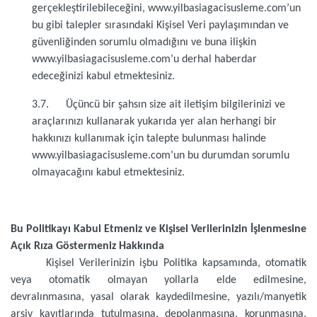
gerçekleştirilebileceğini, www.yilbasiagacisusleme.com’un
bu gibi talepler sırasındaki Kişisel Veri paylaşımından ve
güvenliğinden sorumlu olmadığını ve buna ilişkin
www.yilbasiagacisusleme.com’u derhal haberdar
edeceğinizi kabul etmektesiniz.
3.7. Üçüncü bir şahsın size ait iletişim bilgilerinizi ve
araçlarınızı kullanarak yukarıda yer alan herhangi bir
hakkınızı kullanımak için talepte bulunması halinde
www.yilbasiagacisusleme.com’un bu durumdan sorumlu
olmayacağını kabul etmektesiniz.
Bu Politikayı Kabul Etmeniz ve Kişisel Verilerinizin İşlenmesine
Açık Rıza Göstermeniz Hakkında
Kişisel Verilerinizin işbu Politika kapsamında, otomatik
veya otomatik olmayan yollarla elde edilmesine,
devralınmasına, yasal olarak kaydedilmesine, yazılı/manyetik
arşiv kayıtlarında tutulmasına, depolanmasına, korunmasına,