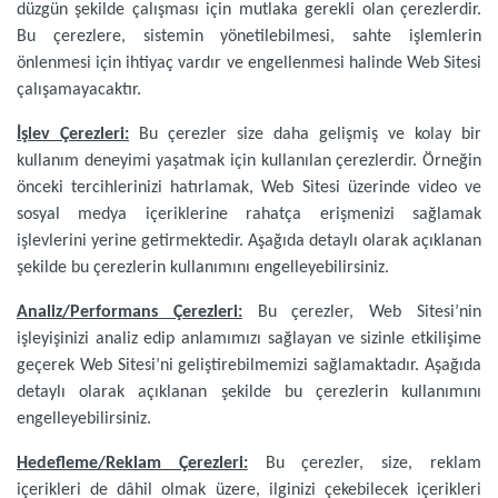
düzgün şekilde çalışması için mutlaka gerekli olan çerezlerdir.
Bu çerezlere, sistemin yönetilebilmesi, sahte işlemlerin
önlenmesi için ihtiyaç vardır ve engellenmesi halinde Web Sitesi
çalışamayacaktır.
İşlev Çerezleri:
Bu çerezler size daha gelişmiş ve kolay bir
kullanım deneyimi yaşatmak için kullanılan çerezlerdir. Örneğin
önceki tercihlerinizi hatırlamak, Web Sitesi üzerinde video ve
sosyal medya içeriklerine rahatça erişmenizi sağlamak
işlevlerini yerine getirmektedir. Aşağıda detaylı olarak açıklanan
şekilde bu çerezlerin kullanımını engelleyebilirsiniz.
Analiz/Performans Çerezleri:
Bu çerezler, Web Sitesi’nin
işleyişinizi analiz edip anlamımızı sağlayan ve sizinle etkilişime
geçerek Web Sitesi’ni geliştirebilmemizi sağlamaktadır. Aşağıda
detaylı olarak açıklanan şekilde bu çerezlerin kullanımını
engelleyebilirsiniz.
Hedefleme/Reklam Çerezleri:
Bu çerezler, size, reklam
içerikleri de dâhil olmak üzere, ilginizi çekebilecek içerikleri