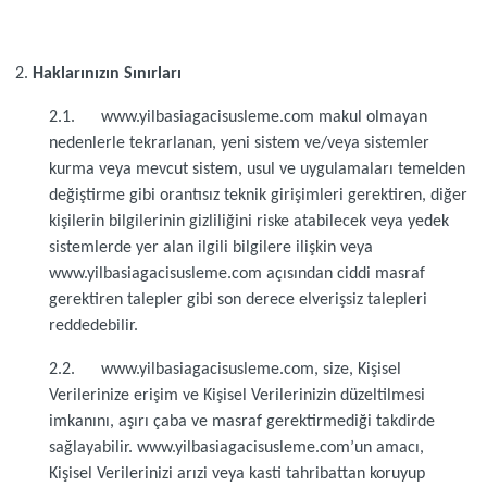
Haklarınızın Sınırları
2.1. www.yilbasiagacisusleme.com makul olmayan
nedenlerle tekrarlanan, yeni sistem ve/veya sistemler
kurma veya mevcut sistem, usul ve uygulamaları temelden
değiştirme gibi orantısız teknik girişimleri gerektiren, diğer
kişilerin bilgilerinin gizliliğini riske atabilecek veya yedek
sistemlerde yer alan ilgili bilgilere ilişkin veya
www.yilbasiagacisusleme.com açısından ciddi masraf
gerektiren talepler gibi son derece elverişsiz talepleri
reddedebilir.
2.2. www.yilbasiagacisusleme.com, size, Kişisel
Verilerinize erişim ve Kişisel Verilerinizin düzeltilmesi
imkanını, aşırı çaba ve masraf gerektirmediği takdirde
sağlayabilir. www.yilbasiagacisusleme.com’un amacı,
Kişisel Verilerinizi arızi veya kasti tahribattan koruyup