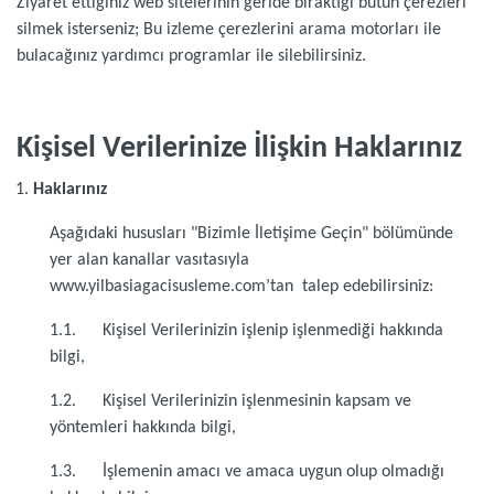
Ziyaret ettiğiniz web sitelerinin geride bıraktığı bütün çerezleri
silmek isterseniz; Bu izleme çerezlerini arama motorları ile
bulacağınız yardımcı programlar ile silebilirsiniz.
Kişisel Verilerinize İlişkin Haklarınız
Haklarınız
Aşağıdaki hususları "Bizimle İletişime Geçin" bölümünde
yer alan kanallar vasıtasıyla
www.yilbasiagacisusleme.com’tan talep edebilirsiniz:
1.1. Kişisel Verilerinizin işlenip işlenmediği hakkında
bilgi,
1.2. Kişisel Verilerinizin işlenmesinin kapsam ve
yöntemleri hakkında bilgi,
1.3. İşlemenin amacı ve amaca uygun olup olmadığı