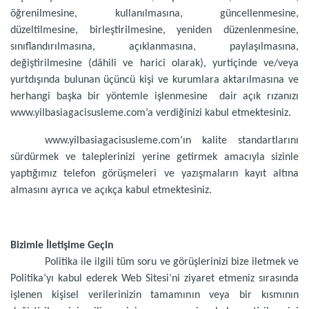
öğrenilmesine, kullanılmasına, güncellenmesine,
düzeltilmesine, birleştirilmesine, yeniden düzenlenmesine,
sınıflandırılmasına, açıklanmasına, paylaşılmasına,
değiştirilmesine (dâhili ve harici olarak), yurtiçinde ve/veya
yurtdışında bulunan üçüncü kişi ve kurumlara aktarılmasına ve
herhangi başka bir yöntemle işlenmesine dair açık rızanızı
www.yilbasiagacisusleme.com’a verdiğinizi kabul etmektesiniz.
www.yilbasiagacisusleme.com’ın kalite standartlarını
sürdürmek ve taleplerinizi yerine getirmek amacıyla sizinle
yaptığımız telefon görüşmeleri ve yazışmaların kayıt altına
almasını ayrıca ve açıkça kabul etmektesiniz.
Bizimle İletişime Geçin
Politika ile ilgili tüm soru ve görüşlerinizi bize iletmek ve
Politika’yı kabul ederek Web Sitesi’ni ziyaret etmeniz sırasında
işlenen kişisel verilerinizin tamamının veya bir kısmının