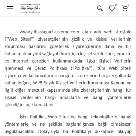
0
0
www.yilbasiagacisusleme.com alan adlı web sitesinin
(“Web Sitesi”) ziyaretçilerinin gizlilik ve kişisel verilerinin
korunması haklarını gözeterek ziyaretçilerine daha iyi bir
kullanım deneyimi sağlayabilmek için kişisel verilerini işlemekte
ve internet çerezleri kullanmaktadır. İşbu Kişisel Verilerin
İşlenmesi ve Çerez Politikası (“Politika”), tüm Web Sitesi
ziyaretçi ve kullanıcılarına hangi tür çerezlerin hangi koşullarda
kullanıldığını, 6698 Sayılı Kişisel Verilerin Korunması Kanunu ve
ilgili diğer mevzuat kapsamında site ziyaretçilerinin hangi tür
kişisel verilerinin hangi amaçlarla ve hangi yöntemlerle
işlendiğini açıklamaktadır.
İşbu Politika, Web Sitesi’ne hangi teknolojilerle, hangi
yöntemlerle ve ne şekilde bağlandığınıza bağlı olmaksızın
uygulanacaktır. Dolayısıyla bu Politika’yı dikkatlice okuyup