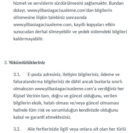
hizmet ve servislerin sürdürülmesini sağlamaktır. Bundan
dolayı, www.yilbasiagacisusleme.com’dan bilgilerin
silinmesine ilişkin talebiniz sonrasında
www.yilbasiagacisusleme.com, kayıtlı kopyaları etkin
sunucudan derhal silmeyebilir ve yedek sistemdeki bilgileri
kaldırmayabilir.
Yükümlülükleriniz
3.1. E-posta adresiniz, iletişim bilgileriniz, ödeme ve
faturalandırma bilgileriniz de dâhil ancak bunlarla sınırlı
olmaksızın www.yilbasiagacisusleme.com'a verdiğiniz her
Kişisel Verinin tam, doğru ve güncel olduğunu, verilen
bilgilerin eksik, hatalı olması ve/veya güncel olmaması
halinde tüm risk ve sorumluluğun kendinizde olduğunu
kabul ve garanti etmektesiniz.
3.2. Aile fertlerinizle ilgili veya onlara ait olan her türlü