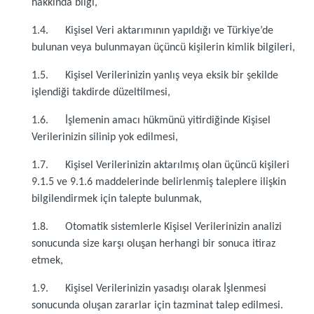
hakkında bilgi,
1.4. Kişisel Veri aktarımının yapıldığı ve Türkiye’de
bulunan veya bulunmayan üçüncü kişilerin kimlik bilgileri,
1.5. Kişisel Verilerinizin yanlış veya eksik bir şekilde
işlendiği takdirde düzeltilmesi,
1.6. İşlemenin amacı hükmünü yitirdiğinde Kişisel
Verilerinizin silinip yok edilmesi,
1.7. Kişisel Verilerinizin aktarılmış olan üçüncü kişileri
9.1.5 ve 9.1.6 maddelerinde belirlenmiş taleplere ilişkin
bilgilendirmek için talepte bulunmak,
1.8. Otomatik sistemlerle Kişisel Verilerinizin analizi
sonucunda size karşı oluşan herhangi bir sonuca itiraz
etmek,
1.9. Kişisel Verilerinizin yasadışı olarak İşlenmesi
sonucunda oluşan zararlar için tazminat talep edilmesi.