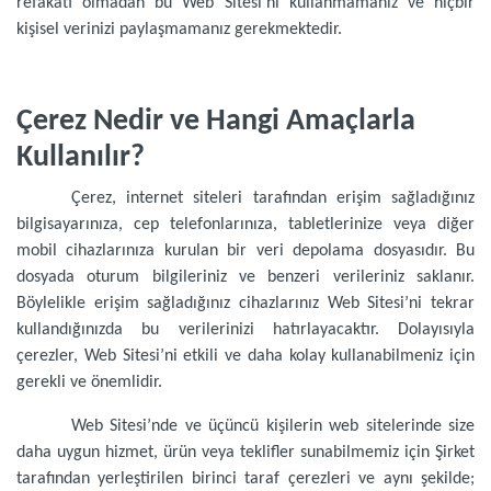
refakati olmadan bu Web Sitesi’ni kullanmamanız ve hiçbir
kişisel verinizi paylaşmamanız gerekmektedir.
Çerez Nedir ve Hangi Amaçlarla
Kullanılır?
Çerez, internet siteleri tarafından erişim sağladığınız
bilgisayarınıza, cep telefonlarınıza, tabletlerinize veya diğer
mobil cihazlarınıza kurulan bir veri depolama dosyasıdır. Bu
dosyada oturum bilgileriniz ve benzeri verileriniz saklanır.
Böylelikle erişim sağladığınız cihazlarınız Web Sitesi’ni tekrar
kullandığınızda bu verilerinizi hatırlayacaktır. Dolayısıyla
çerezler, Web Sitesi’ni etkili ve daha kolay kullanabilmeniz için
gerekli ve önemlidir.
Web Sitesi’nde ve üçüncü kişilerin web sitelerinde size
daha uygun hizmet, ürün veya teklifler sunabilmemiz için Şirket
tarafından yerleştirilen birinci taraf çerezleri ve aynı şekilde;