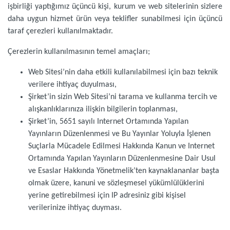
işbirliği yaptığımız üçüncü kişi, kurum ve web sitelerinin sizlere
daha uygun hizmet ürün veya teklifler sunabilmesi için üçüncü
taraf çerezleri kullanılmaktadır.
Çerezlerin kullanılmasının temel amaçları;
Web Sitesi’nin daha etkili kullanılabilmesi için bazı teknik
verilere ihtiyaç duyulması,
Şirket’in sizin Web Sitesi’ni tarama ve kullanma tercih ve
alışkanlıklarınıza ilişkin bilgilerin toplanması,
Şirket’in, 5651 sayılı Internet Ortamında Yapılan
Yayınların Düzenlenmesi ve Bu Yayınlar Yoluyla İşlenen
Suçlarla Mücadele Edilmesi Hakkında Kanun ve Internet
Ortamında Yapılan Yayınların Düzenlenmesine Dair Usul
ve Esaslar Hakkında Yönetmelik’ten kaynaklananlar başta
olmak üzere, kanuni ve sözleşmesel yükümlülüklerini
yerine getirebilmesi için IP adresiniz gibi kişisel
verilerinize ihtiyaç duyması.