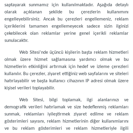
saptayarak sunmamız için kullanılmaktadır. Aşağıda detaylı
olarak açıklanan şekilde bu çerezlerin kullanımını
engelleyebilirsiniz. Ancak bu çerezleri engellemeniz, reklam
içeriklerini tamamen engellemeyecek sadece sizin ilginizi
çekebilecek olan reklamlar yerine genel içerikli reklamlar
sunulacaktır.
Web Sitesi’nde üçüncü kişilerin başta reklam hizmetleri
olmak üzere hizmet sağlamasına yardımcı olmak ve bu
hizmetlerin etkinliğini artırmak için hedef ve izleme çerezleri
kullanılır. Bu çerezler, ziyaret ettiğiniz web sayfalarını ve siteleri
hatırlayabilir ve başta kullanıcı cihazının IP adresi olmak üzere
kişisel verileri toplayabilir.
Web Sitesi, bilgi toplamak, ilgi alanlarınızı ve
demografik verileri hatırlamak ve size hedeflenmiş reklamları
sunmak, reklamları iyileştirmek ziyaret edilme ve reklam
gösterimleri sayısını, reklam hizmetlerinin diğer kullanımlarını
ve bu reklam gösterimleri ve reklam hizmetleriyle ilgili