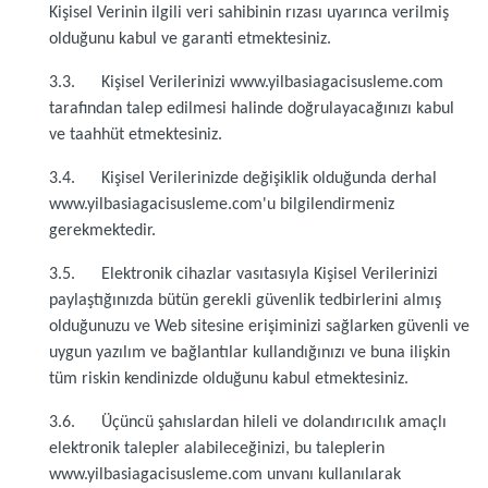
Kişisel Verinin ilgili veri sahibinin rızası uyarınca verilmiş
olduğunu kabul ve garanti etmektesiniz.
3.3. Kişisel Verilerinizi www.yilbasiagacisusleme.com
tarafından talep edilmesi halinde doğrulayacağınızı kabul
ve taahhüt etmektesiniz.
3.4. Kişisel Verilerinizde değişiklik olduğunda derhal
www.yilbasiagacisusleme.com'u bilgilendirmeniz
gerekmektedir.
3.5. Elektronik cihazlar vasıtasıyla Kişisel Verilerinizi
paylaştığınızda bütün gerekli güvenlik tedbirlerini almış
olduğunuzu ve Web sitesine erişiminizi sağlarken güvenli ve
uygun yazılım ve bağlantılar kullandığınızı ve buna ilişkin
tüm riskin kendinizde olduğunu kabul etmektesiniz.
3.6. Üçüncü şahıslardan hileli ve dolandırıcılık amaçlı
elektronik talepler alabileceğinizi, bu taleplerin
www.yilbasiagacisusleme.com unvanı kullanılarak