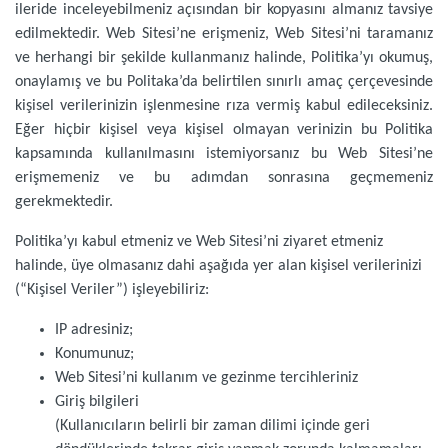
ileride inceleyebilmeniz açısından bir kopyasını almanız tavsiye
edilmektedir. Web Sitesi’ne erişmeniz, Web Sitesi’ni taramanız
ve herhangi bir şekilde kullanmanız halinde, Politika’yı okumuş,
onaylamış ve bu Politaka’da belirtilen sınırlı amaç çerçevesinde
kişisel verilerinizin işlenmesine rıza vermiş kabul edileceksiniz.
Eğer hiçbir kişisel veya kişisel olmayan verinizin bu Politika
kapsamında kullanılmasını istemiyorsanız bu Web Sitesi’ne
erişmemeniz ve bu adımdan sonrasına geçmemeniz
gerekmektedir.
Politika’yı kabul etmeniz ve Web Sitesi’ni ziyaret etmeniz
halinde, üye olmasanız dahi aşağıda yer alan kişisel verilerinizi
(“Kişisel Veriler”) işleyebiliriz:
IP adresiniz;
Konumunuz;
Web Sitesi’ni kullanım ve gezinme tercihleriniz
Giriş bilgileri
(Kullanıcıların belirli bir zaman dilimi içinde geri