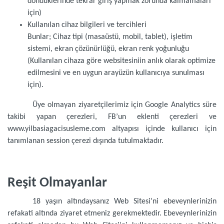
döndüklerinde tekrar giriş yapmak zorunda kalmamaları
için)
Kullanılan cihaz bilgileri ve tercihleri
Bunlar; Cihaz tipi (masaüstü, mobil, tablet), işletim
sistemi, ekran çözünürlüğü, ekran renk yoğunluğu
(Kullanılan cihaza göre websitesiniin anlık olarak optimize
edilmesini ve en uygun arayüzün kullanıcıya sunulması
için).
Üye olmayan ziyaretçilerimiz için Google Analytics süre
takibi yapan çerezleri, FB’un eklenti çerezleri ve
www.yilbasiagacisusleme.com altyapısı içinde kullanıcı için
tanımlanan session çerezi dışında tutulmaktadır.
Reşit Olmayanlar
18 yaşın altındaysanız Web Sitesi’ni ebeveynlerinizin
refakati altında ziyaret etmeniz gerekmektedir. Ebeveynlerinizin